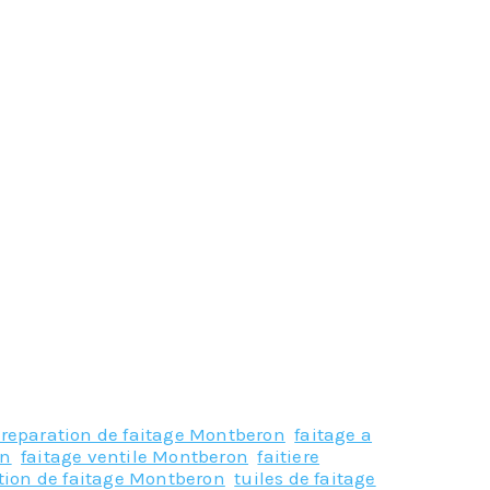
 reparation de faitage Montberon
,
faitage a
on
,
faitage ventile Montberon
,
faitiere
ation de faitage Montberon
,
tuiles de faitage