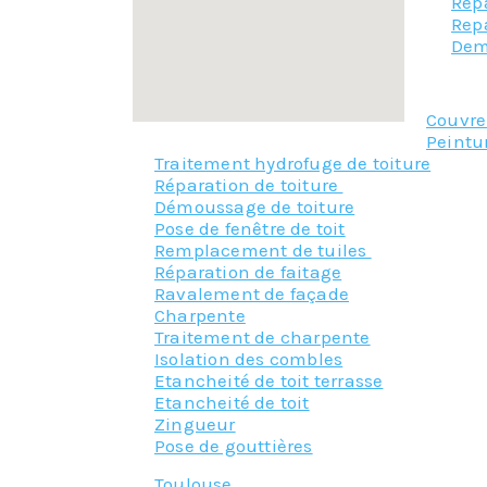
Repa
Repa
Dem
Couvr
Peintu
Traitement hydrofuge de toiture
Réparation de toiture
Démoussage de toiture
Pose de fenêtre de toit
Remplacement de tuiles
Réparation de faitage
Ravalement de façade
Charpente
Traitement de charpente
Isolation des combles
Etancheité de toit terrasse
Etancheité de toit
Zingueur
Pose de gouttières
Toulouse