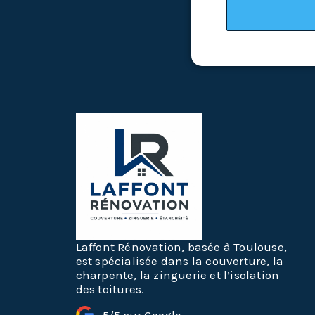
Laffont Rénovation, basée à Toulouse,
est spécialisée dans la couverture, la
charpente, la zinguerie et l’isolation
des toitures.
5/5 sur Google