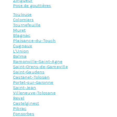
Zingueur
Pose de gouttières
Toulouse
Colomiers
Tournefeuille
Muret
Blagnac
Plaisance-du-Touch
Cugnaux
L'Union
Balma
Ramonville-Saint-Agne
Saint-Orens-de-Gameville
Saint-Gaudens
Castanet-Tolosan
Portet-sur-Garonne
Saint-Jean
Villeneuve-Tolosane
Revel
Castelginest
Pibrac
Fonsorbes