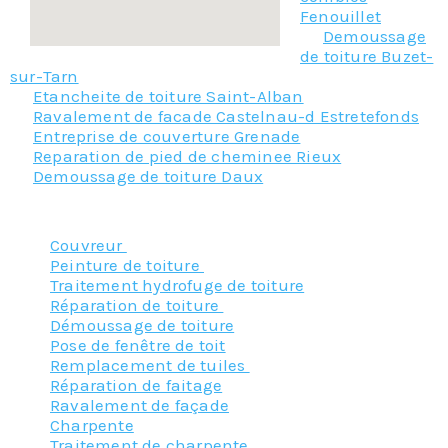
Fenouillet
Demoussage
de toiture Buzet-
sur-Tarn
Etancheite de toiture Saint-Alban
Ravalement de facade Castelnau-d Estretefonds
Entreprise de couverture Grenade
Reparation de pied de cheminee Rieux
Demoussage de toiture Daux
Nos principaux services :
Couvreur
Peinture de toiture
Traitement hydrofuge de toiture
Réparation de toiture
Démoussage de toiture
Pose de fenêtre de toit
Remplacement de tuiles
Réparation de faitage
Ravalement de façade
Charpente
Traitement de charpente