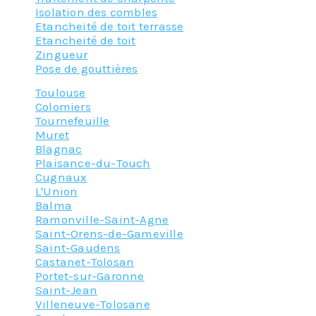
Isolation des combles
Etancheité de toit terrasse
Etancheité de toit
Zingueur
Pose de gouttières
Toulouse
Colomiers
Tournefeuille
Muret
Blagnac
Plaisance-du-Touch
Cugnaux
L'Union
Balma
Ramonville-Saint-Agne
Saint-Orens-de-Gameville
Saint-Gaudens
Castanet-Tolosan
Portet-sur-Garonne
Saint-Jean
Villeneuve-Tolosane