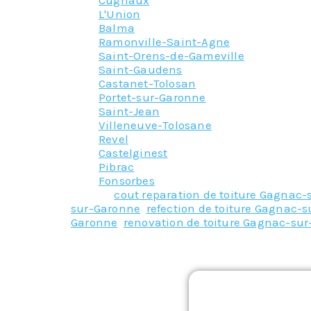
Cugnaux
L'Union
Balma
Ramonville-Saint-Agne
Saint-Orens-de-Gameville
Saint-Gaudens
Castanet-Tolosan
Portet-sur-Garonne
Saint-Jean
Villeneuve-Tolosane
Revel
Castelginest
Pibrac
Fonsorbes
Tagged
cout reparation de toiture Gagnac
sur-Garonne
,
refection de toiture Gagnac-
Garonne
,
renovation de toiture Gagnac-su