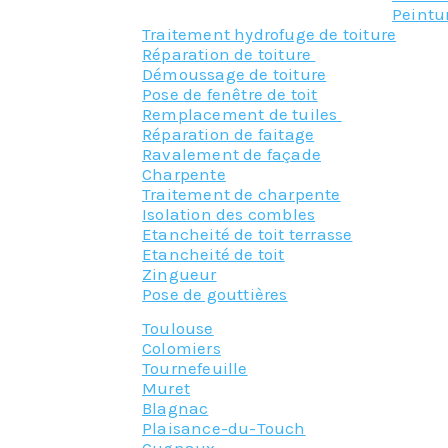
Peintu
Traitement hydrofuge de toiture
Réparation de toiture
Démoussage de toiture
Pose de fenêtre de toit
Remplacement de tuiles
Réparation de faitage
Ravalement de façade
Charpente
Traitement de charpente
Isolation des combles
Etancheité de toit terrasse
Etancheité de toit
Zingueur
Pose de gouttières
Toulouse
Colomiers
Tournefeuille
Muret
Blagnac
Plaisance-du-Touch