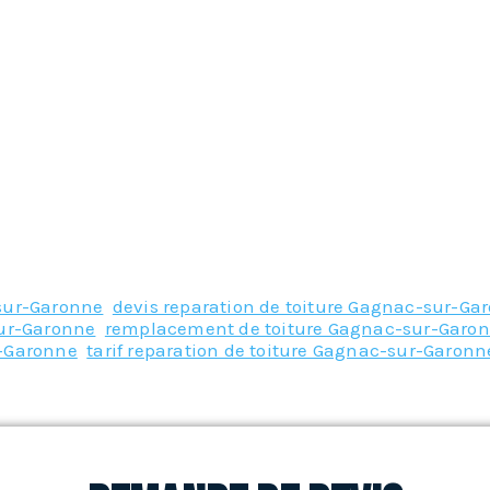
-sur-Garonne
,
devis reparation de toiture Gagnac-sur-Ga
sur-Garonne
,
remplacement de toiture Gagnac-sur-Garo
r-Garonne
,
tarif reparation de toiture Gagnac-sur-Garonn