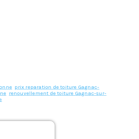
ronne
,
prix reparation de toiture Gagnac-
nne
,
renouvellement de toiture Gagnac-sur-
e