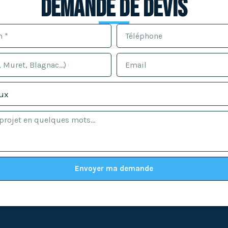
Demande de devis
Envoyer ma demande