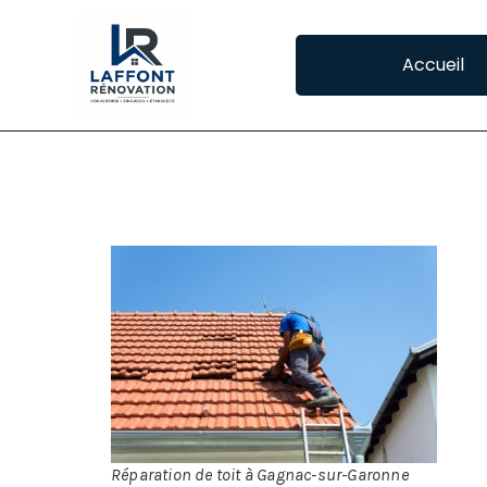
Accueil
REPARATION DE 
La 
occ
De 
Et 
peu
Réparation de toit à Gagnac-sur-Garonne