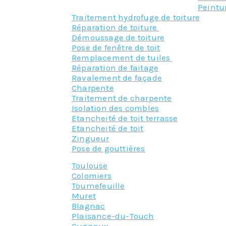
Peintu
Traitement hydrofuge de toiture
Réparation de toiture
Démoussage de toiture
Pose de fenêtre de toit
Remplacement de tuiles
Réparation de faitage
Ravalement de façade
Charpente
Traitement de charpente
Isolation des combles
Etancheité de toit terrasse
Etancheité de toit
Zingueur
Pose de gouttières
Toulouse
Colomiers
Tournefeuille
Muret
Blagnac
Plaisance-du-Touch