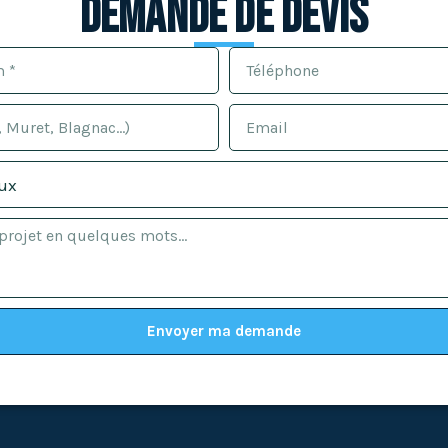
Demande de devis
Envoyer ma demande