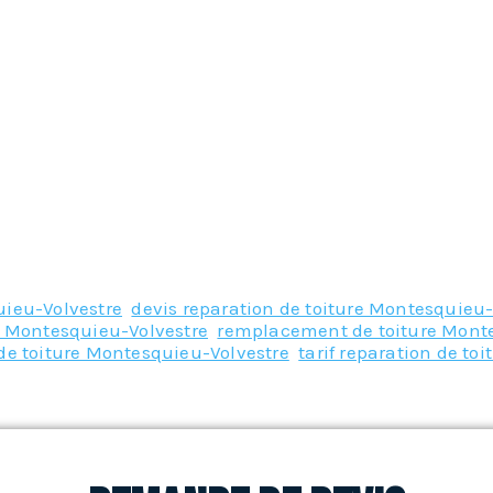
uieu-Volvestre
,
devis reparation de toiture Montesquieu-
re Montesquieu-Volvestre
,
remplacement de toiture Mont
de toiture Montesquieu-Volvestre
,
tarif reparation de to