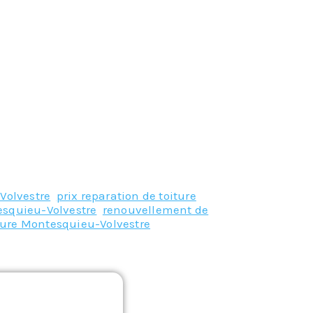
Volvestre
,
prix reparation de toiture
esquieu-Volvestre
,
renouvellement de
iture Montesquieu-Volvestre