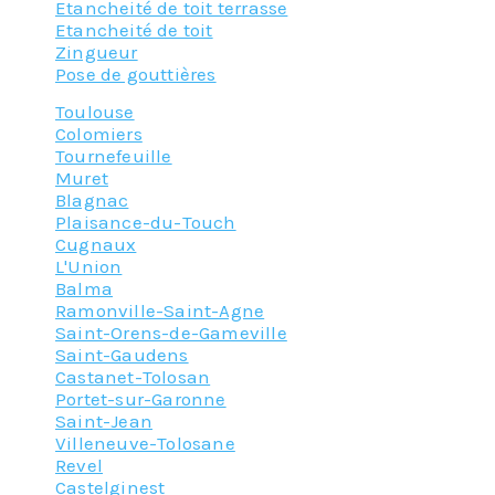
Etancheité de toit terrasse
Etancheité de toit
Zingueur
Pose de gouttières
Toulouse
Colomiers
Tournefeuille
Muret
Blagnac
Plaisance-du-Touch
Cugnaux
L'Union
Balma
Ramonville-Saint-Agne
Saint-Orens-de-Gameville
Saint-Gaudens
Castanet-Tolosan
Portet-sur-Garonne
Saint-Jean
Villeneuve-Tolosane
Revel
Castelginest