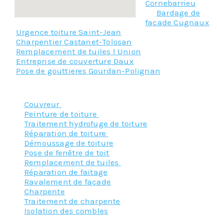
Cornebarrieu
Bardage de
facade Cugnaux
Urgence toiture Saint-Jean
Charpentier Castanet-Tolosan
Remplacement de tuiles l Union
Entreprise de couverture Daux
Pose de gouttieres Gourdan-Polignan
Nos principaux services :
Couvreur
Peinture de toiture
Traitement hydrofuge de toiture
Réparation de toiture
Démoussage de toiture
Pose de fenêtre de toit
Remplacement de tuiles
Réparation de faitage
Ravalement de façade
Charpente
Traitement de charpente
Isolation des combles