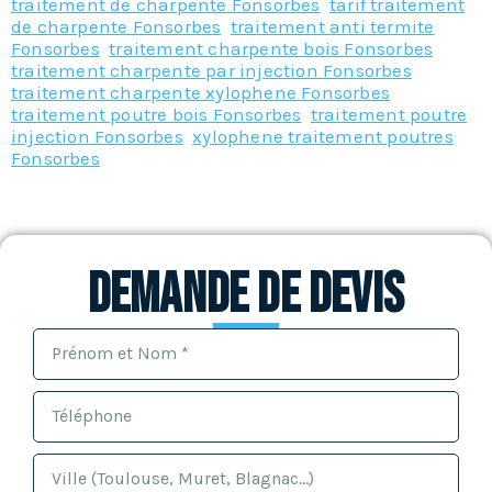
traitement de charpente Fonsorbes
,
tarif traitement
de charpente Fonsorbes
,
traitement anti termite
Fonsorbes
,
traitement charpente bois Fonsorbes
,
traitement charpente par injection Fonsorbes
,
traitement charpente xylophene Fonsorbes
,
traitement poutre bois Fonsorbes
,
traitement poutre
injection Fonsorbes
,
xylophene traitement poutres
Fonsorbes
Demande de devis