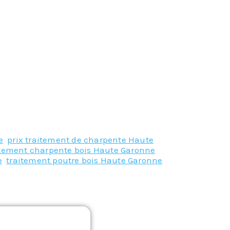
e
,
prix traitement de charpente Haute
itement charpente bois Haute Garonne
,
e
,
traitement poutre bois Haute Garonne
,