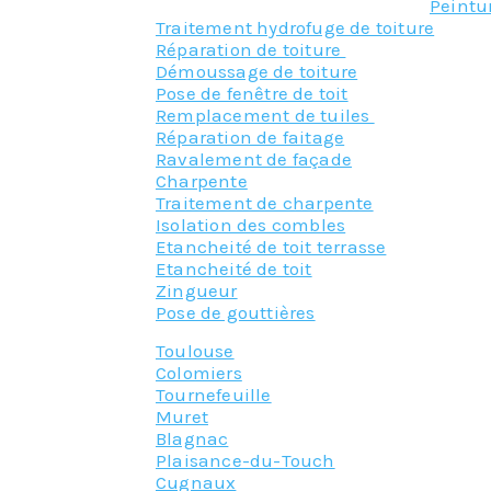
Peintu
Traitement hydrofuge de toiture
Réparation de toiture
Démoussage de toiture
Pose de fenêtre de toit
Remplacement de tuiles
Réparation de faitage
Ravalement de façade
Charpente
Traitement de charpente
Isolation des combles
Etancheité de toit terrasse
Etancheité de toit
Zingueur
Pose de gouttières
Toulouse
Colomiers
Tournefeuille
Muret
Blagnac
Plaisance-du-Touch
Cugnaux