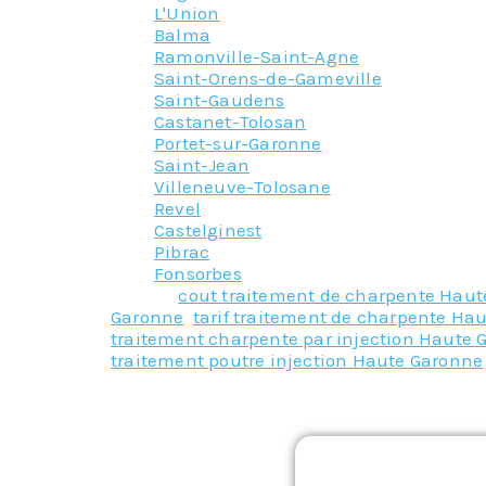
L'Union
Balma
Ramonville-Saint-Agne
Saint-Orens-de-Gameville
Saint-Gaudens
Castanet-Tolosan
Portet-sur-Garonne
Saint-Jean
Villeneuve-Tolosane
Revel
Castelginest
Pibrac
Fonsorbes
Tagged
cout traitement de charpente Hau
Garonne
,
tarif traitement de charpente Ha
traitement charpente par injection Haute 
traitement poutre injection Haute Garonne