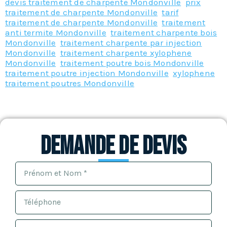
devis traitement de charpente Mondonville
,
prix
traitement de charpente Mondonville
,
tarif
traitement de charpente Mondonville
,
traitement
anti termite Mondonville
,
traitement charpente bois
Mondonville
,
traitement charpente par injection
Mondonville
,
traitement charpente xylophene
Mondonville
,
traitement poutre bois Mondonville
,
traitement poutre injection Mondonville
,
xylophene
traitement poutres Mondonville
Demande de devis