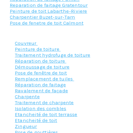
Reparation de faitage Gratentour
Peinture de toit Labarthe-Riviere
Charpentier Buzet-sur-Tarn
Pose de fenetre de toit Calmont
Nos principaux services :
Couvreur
Peinture de toiture
Traitement hydrofuge de toiture
Réparation de toiture
Démoussage de toiture
Pose de fenêtre de toit
Remplacement de tuiles
Réparation de faitage
Ravalement de façade
Charpente
Traitement de charpente
Isolation des combles
Etancheité de toit terrasse
Etancheité de toit
Zingueur
Pose de gouttières