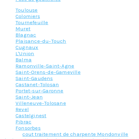
Toulouse
Colomiers
Tournefeuille
Muret
Blagnac
Plaisance-du-Touch
Cugnaux
L'Union
Balma
Ramonville-Saint-Agne
Saint-Orens-de-Gameville
Saint-Gaudens
Castanet-Tolosan
Portet-sur-Garonne
Saint-Jean
Villeneuve-Tolosane
Revel
Castelginest
Pibrac
Fonsorbes
Tagged
cout traitement de charpente Mondonville
,