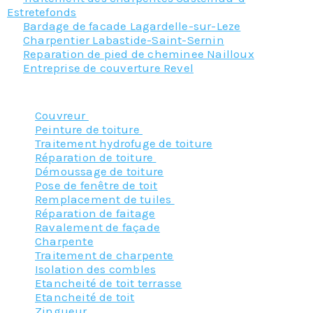
Estretefonds
Bardage de facade Lagardelle-sur-Leze
Charpentier Labastide-Saint-Sernin
Reparation de pied de cheminee Nailloux
Entreprise de couverture Revel
Nos principaux services :
Couvreur
Peinture de toiture
Traitement hydrofuge de toiture
Réparation de toiture
Démoussage de toiture
Pose de fenêtre de toit
Remplacement de tuiles
Réparation de faitage
Ravalement de façade
Charpente
Traitement de charpente
Isolation des combles
Etancheité de toit terrasse
Etancheité de toit
Zingueur