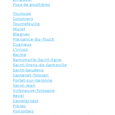
Pose de gouttières
Toulouse
Colomiers
Tournefeuille
Muret
Blagnac
Plaisance-du-Touch
Cugnaux
L'Union
Balma
Ramonville-Saint-Agne
Saint-Orens-de-Gameville
Saint-Gaudens
Castanet-Tolosan
Portet-sur-Garonne
Saint-Jean
Villeneuve-Tolosane
Revel
Castelginest
Pibrac
Fonsorbes