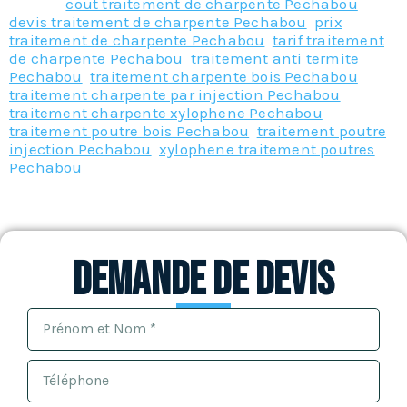
Tagged
cout traitement de charpente Pechabou
,
devis traitement de charpente Pechabou
,
prix
traitement de charpente Pechabou
,
tarif traitement
de charpente Pechabou
,
traitement anti termite
Pechabou
,
traitement charpente bois Pechabou
,
traitement charpente par injection Pechabou
,
traitement charpente xylophene Pechabou
,
traitement poutre bois Pechabou
,
traitement poutre
injection Pechabou
,
xylophene traitement poutres
Pechabou
Demande de devis