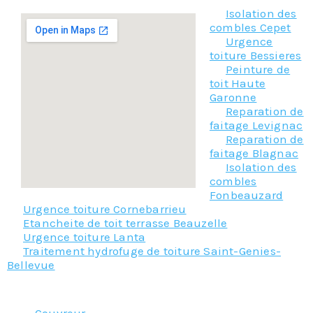
Isolation des
combles Cepet
Urgence
toiture Bessieres
Peinture de
toit Haute
Garonne
Reparation de
faitage Levignac
Reparation de
faitage Blagnac
Isolation des
combles
Fonbeauzard
Urgence toiture Cornebarrieu
Etancheite de toit terrasse Beauzelle
Urgence toiture Lanta
Traitement hydrofuge de toiture Saint-Genies-
Bellevue
Nos principaux services :
Couvreur