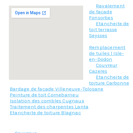
Ravalement
de facade
Fonsorbes
Etancheite de
toit terrasse
Seysses
Remplacement
de tuiles l Isle-
en-Dodon
Couvreur
Cazeres
Etancheite de
toiture Carbonne
Bardage de facade Villeneuve-Tolosane
Peinture de toit Cornebarrieu
Isolation des combles Cugnaux
Traitement des charpentes Lanta
Etancheite de toiture Blagnac
Nos principaux services :
Couvreur