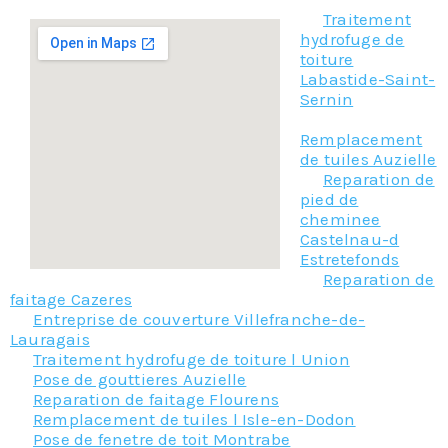
Traitement
hydrofuge de
toiture
Labastide-Saint-
Sernin
Remplacement
de tuiles Auzielle
Reparation de
pied de
cheminee
Castelnau-d
Estretefonds
Reparation de
faitage Cazeres
Entreprise de couverture Villefranche-de-
Lauragais
Traitement hydrofuge de toiture l Union
Pose de gouttieres Auzielle
Reparation de faitage Flourens
Remplacement de tuiles l Isle-en-Dodon
Pose de fenetre de toit Montrabe