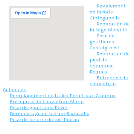
Ravalement
de facade
Cintegabelle
Reparation de
faitage Merville
Pose de
gouttieres
Castelginest
Reparation de
pied de
cheminee
Roques
Entreprise de
couverture
Colomiers
Remplacement de tuiles Portet-sur-Garonne
Entreprise de couverture Mane
Pose de gouttieres Revel
Demoussage de toiture Beauzelle
Pose de fenetre de toit Pibrac
Nos principaux services :