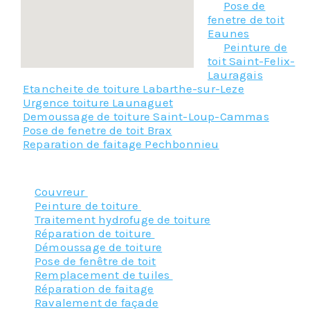
Pose de
fenetre de toit
Eaunes
Peinture de
toit Saint-Felix-
Lauragais
Etancheite de toiture Labarthe-sur-Leze
Urgence toiture Launaguet
Demoussage de toiture Saint-Loup-Cammas
Pose de fenetre de toit Brax
Reparation de faitage Pechbonnieu
Nos principaux services :
Couvreur
Peinture de toiture
Traitement hydrofuge de toiture
Réparation de toiture
Démoussage de toiture
Pose de fenêtre de toit
Remplacement de tuiles
Réparation de faitage
Ravalement de façade