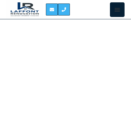
URGENCE TOITURE
SAINT-GENIES-
BELLEVUE
À CAUSE DES INTEMPÉRIES VOTRE TOIT À SAINT-
GENIES-BELLEVUE N’EST PLUS ÉTANCHE ?