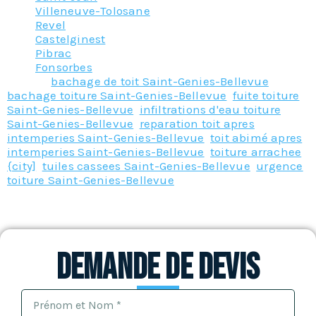
Villeneuve-Tolosane
Revel
Castelginest
Pibrac
Fonsorbes
Tagged
bachage de toit Saint-Genies-Bellevue
,
bachage toiture Saint-Genies-Bellevue
,
fuite toiture
Saint-Genies-Bellevue
,
infiltrations d'eau toiture
Saint-Genies-Bellevue
,
reparation toit apres
intemperies Saint-Genies-Bellevue
,
toit abimé apres
intemperies Saint-Genies-Bellevue
,
toiture arrachee
{city]
,
tuiles cassees Saint-Genies-Bellevue
,
urgence
toiture Saint-Genies-Bellevue
Demande de devis