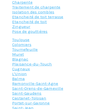
Charpente
Traitement de charpente
Isolation des combles
Etancheité de toit terrasse
Etancheité de toit
Zingueur
Pose de gouttières
Toulouse
Colomiers
Tournefeuille
Muret
Blagnac
Plaisance-du-Touch
Cugnaux
L'Union
Balma
Ramonville-Saint-Agne
Saint-Orens-de-Gameville
Saint-Gaudens
Castanet-Tolosan
Portet-sur-Garonne
Saint-Jean