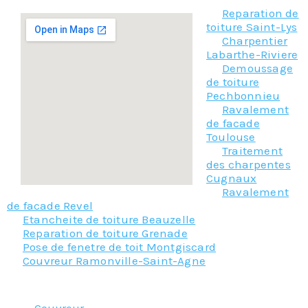
Reparation de
toiture Saint-Lys
Charpentier
Labarthe-Riviere
Demoussage
de toiture
Pechbonnieu
Ravalement
de facade
Toulouse
Traitement
des charpentes
Cugnaux
Ravalement
de facade Revel
Etancheite de toiture Beauzelle
Reparation de toiture Grenade
Pose de fenetre de toit Montgiscard
Couvreur Ramonville-Saint-Agne
Nos principaux services :
Couvreur